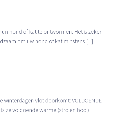
 hun hond of kat te ontwormen. Het is zeker
adzaam om uw hond of kat minstens [...]
r de winterdagen vlot doorkomt: VOLDOENDE
its ze voldoende warme (stro en hooi)