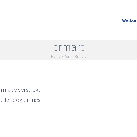
Welko
crmart
Home
/
Admin Crmart
rmatie verstrekt.
 13 blog entries.