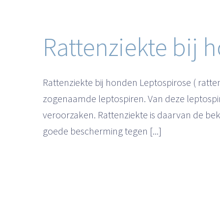
Rattenziekte bij
Rattenziekte bij honden Leptospirose ( ratt
zogenaamde leptospiren. Van deze leptospir
veroorzaken. Rattenziekte is daarvan de be
goede bescherming tegen [...]