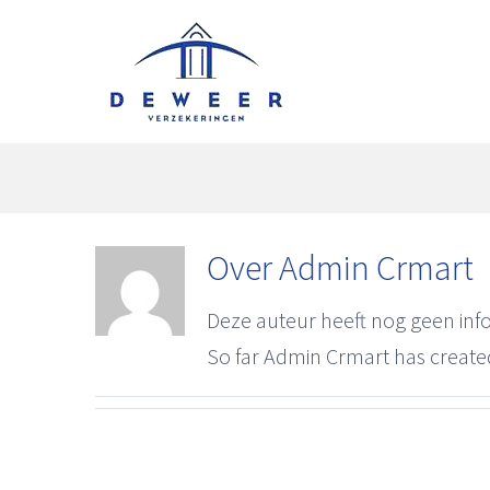
Skip
to
content
Over
Admin Crmart
Deze auteur heeft nog geen info
So far Admin Crmart has created